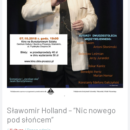
Sławomir Holland – “Nic nowego
pod słońcem”
/
Kultura
/ Przez
admin