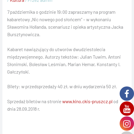
7 października o godzinie 19:00 zapraszamy na program
kabaretowy „Nic nowego pod słońcem” – w wykonaniu
Sławomira Hollanda, scenariusz i opieka artystyczna Jacka
Bursztynowicza.
Kabaret nawiązujący do utworów dwudziestolecia
międzywojennego. Autorzy tekstów: Julian Tuwim, Antoni
Słonimski, Bolesław Leśmian, Marian Hemar, Konstanty I.
Gałczyński.
Bilety: w przedsprzedaży 40 zł, w dniu wydarzenia 50 zł.
Sprzedaż biletów na stronie
www.kino.ckis-pruszcz.pl
od
dnia 28.09.2018 r.